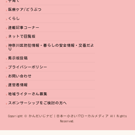
子育て
医療ケア/どうぶつ
くらし
連載記事コーナー
ネットで回覧板
神奈川区防犯情報・暮らしの安全情報・交番だよ
り
掲示板投稿
プライバシーポリシー
お問い合わせ
運営者情報
地域ライターさん募集
スポンサーシップをご検討の方へ
Copyright © かんだいじナビ｜日本一小さい⁉︎ローカルメディア All Rights
Reserved.