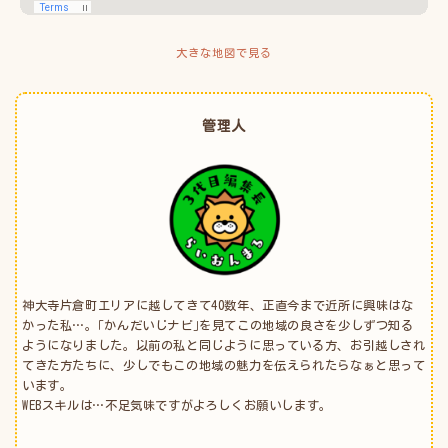
大きな地図で見る
管理人
神大寺片倉町エリアに越してきて40数年、正直今まで近所に興味はな
かった私…。｢かんだいじナビ｣を見てこの地域の良さを少しずつ知る
ようになりました。以前の私と同じように思っている方、お引越しされ
てきた方たちに、少しでもこの地域の魅力を伝えられたらなぁと思って
います。
WEBスキルは…不足気味ですがよろしくお願いします。