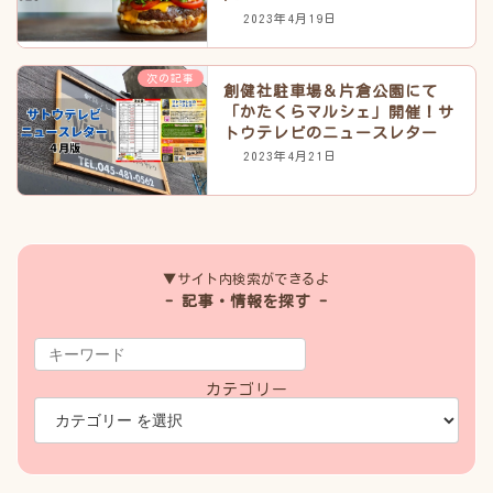
2023年4月19日
次の記事
創健社駐車場＆片倉公園にて
「かたくらマルシェ」開催！サ
トウテレビのニュースレター
2023年4月21日
▼サイト内検索ができるよ
- 記事・情報を探す -
カテゴリー