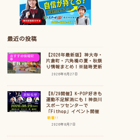
最近の投稿
【2026年最新版】神大寺・
おすすめ情報記
事
片倉町・六角橋の夏・秋祭
り情報まとめ！※随時更新
2026年6月27日
【8/29開催】K-POP好きも
お知らせ
運動不足解消にも！神奈川
スポーツセンターで
「Fithop」イベント開催
新着!!
2026年8月7日