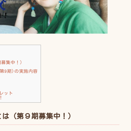
期募集中！）
第9期)の実施内容
レット
！
とは（第９期募集中！）