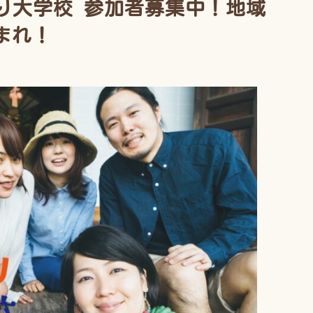
り大学校 参加者募集中！地域
まれ！