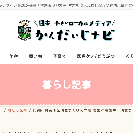
ちデザイン賞2024受賞＞横浜市の神大寺,片倉町の人だけに役立つ超地元密着サ
美容
買い物
子育て
医療ケア/どうぶつ
く
暮らし記事
-
暮らし記事
第9期 神奈川区地域づくり大学校 参加者募集中！地域