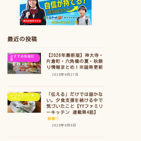
最近の投稿
【2026年最新版】神大寺・
おすすめ情報記
事
片倉町・六角橋の夏・秋祭
り情報まとめ！※随時更新
2026年6月27日
「伝える」だけでは届かな
YYファミリーキ
ッチン
い。夕食支援を続ける中で
気づいたこと【YYファミリ
ーキッチン 連載第4話】
新着!!
2026年8月6日