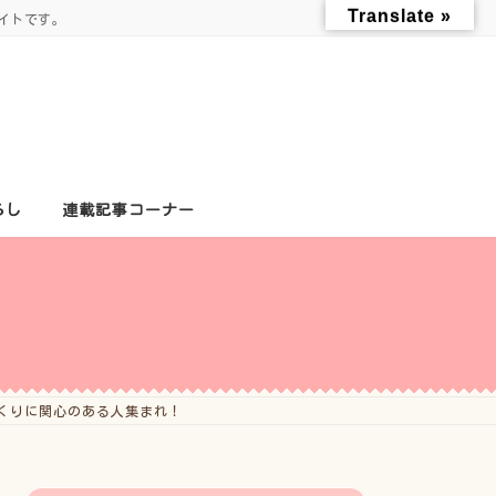
Translate »
イトです。
らし
連載記事コーナー
づくりに関心のある人集まれ！