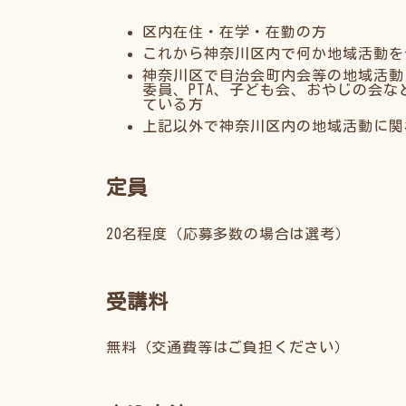
区内在住・在学・在勤の方
これから神奈川区内で何か地域活動を
神奈川区で自治会町内会等の地域活動
委員、PTA、子ども会、おやじの会
ている方
上記以外で神奈川区内の地域活動に関
定員
20名程度（応募多数の場合は選考）
受講料
無料（交通費等はご負担ください）