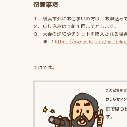
留意事項
１．横浜市外にお住まいの方は、お申込み
２．申し込みは１組１回までとします。
３．大会の詳細やチケットを購入される場
URL：
https://www.wjbl.org/pc_i
ではでは。
この記事を書
おしらせマン
町で見つ
す。