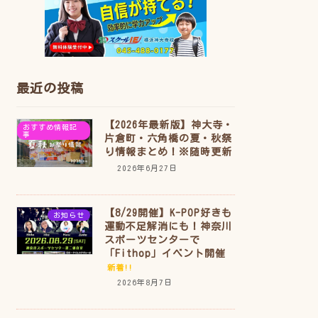
最近の投稿
【2026年最新版】神大寺・
おすすめ情報記
事
片倉町・六角橋の夏・秋祭
り情報まとめ！※随時更新
2026年6月27日
【8/29開催】K-POP好きも
お知らせ
運動不足解消にも！神奈川
スポーツセンターで
「Fithop」イベント開催
新着!!
2026年8月7日