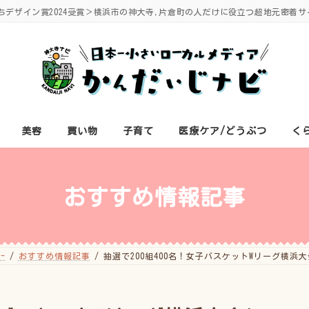
ちデザイン賞2024受賞＞横浜市の神大寺,片倉町の人だけに役立つ超地元密着サ
美容
買い物
子育て
医療ケア/どうぶつ
く
おすすめ情報記事
-
おすすめ情報記事
抽選で200組400名！女子バスケットWリーグ横浜