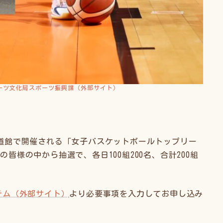
ーツ文化局スポーツ振興課（外部サイト）
横浜武道館で開催される「女子バスケットボールトップリー
民の皆様の中から抽選で、各日100組200名、合計200組
テム（外部サイト）
より必要事項を入力してお申し込み