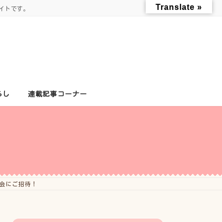
Translate »
イトです。
らし
連載記事コーナー
大会にご招待！