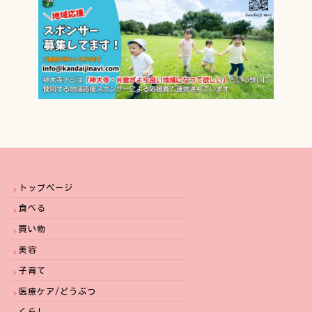
トップページ
食べる
買い物
美容
子育て
医療ケア/どうぶつ
くらし