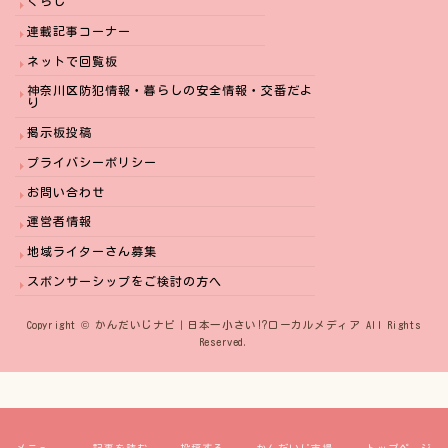
くらし
連載記事コーナー
ネットで回覧板
神奈川区防犯情報・暮らしの安全情報・交番だよ
り
掲示板投稿
プライバシーポリシー
お問い合わせ
運営者情報
地域ライターさん募集
スポンサーシップをご検討の方へ
Copyright © かんだいじナビ｜日本一小さい⁉︎ローカルメディア All Rights
Reserved.